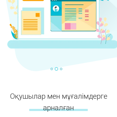
Оқушылар мен мұғалімдерге
арналған