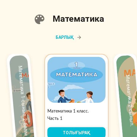
Математика
БАРЛЫҚ
Математика 1-сынып. 2-бөлім
Математика 2-сынып.
Математика 1 класс.
Часть 1
ТОЛЫҒЫРАҚ