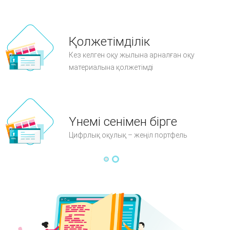
Қолжетімділік
Кез келген оқу жылына арналған оқу
материалына қолжетімді
Үнемі сенімен бірге
Цифрлық оқулық – жеңіл портфель