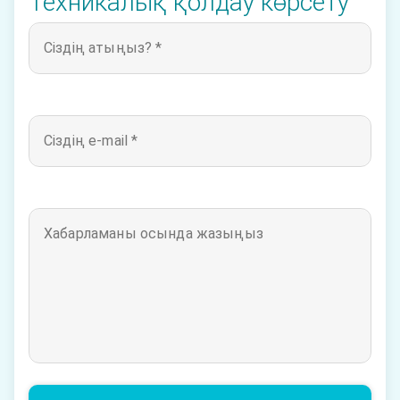
Техникалық қолдау көрсету
Сіздің атыңыз? *
Сіздің e-mail *
Хабарламаны осында жазыңыз