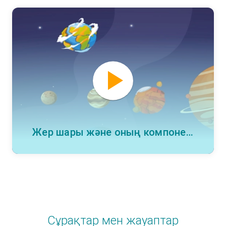
Жер шары және оның компоненттері
Сұрақтар мен жауаптар