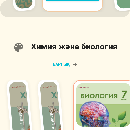
Химия және биология
БАРЛЫҚ
Химия 7-сынып
Химия 7 класс.