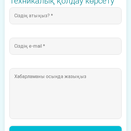
Техникалық қолдау көрсету
Сіздің атыңыз? *
Сіздің e-mail *
Хабарламаны осында жазыңыз