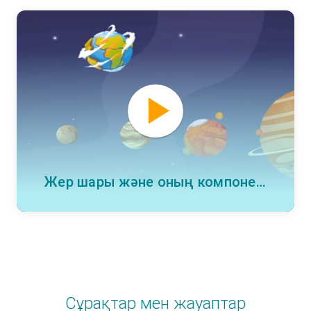
Жер шары және оның компоненттері
Сұрақтар мен жауаптар