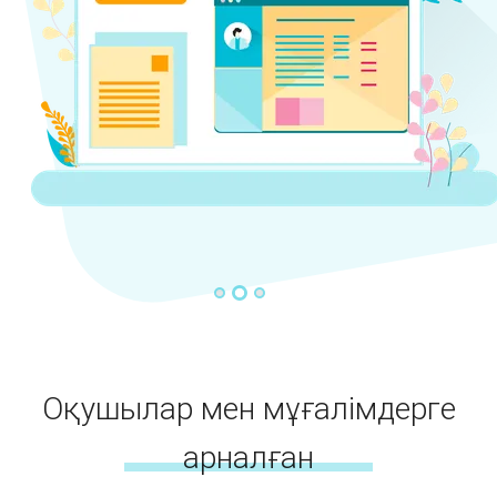
Оқушылар мен мұғалімдерге
арналған