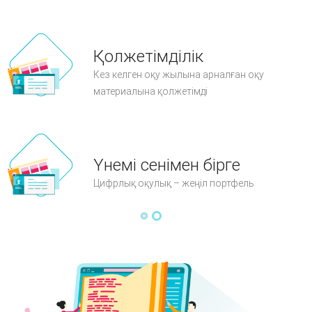
Қолжетімділік
Кез келген оқу жылына арналған оқу
материалына қолжетімді
Үнемі сенімен бірге
Цифрлық оқулық – жеңіл портфель