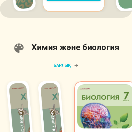
Химия және биология
БАРЛЫҚ
Химия 7-сынып
Химия 7 класс.