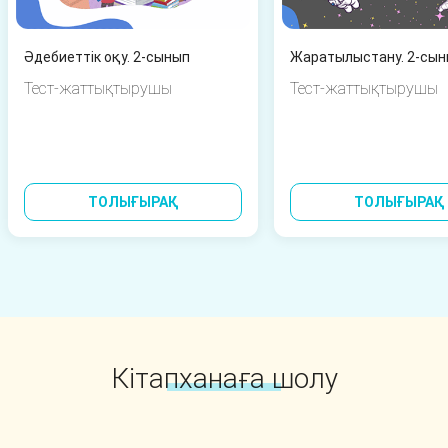
Әдебиеттік оқу. 2-сынып
Тест-жаттықтырушы
Тест-жаттықтырушы
ТОЛЫҒЫРАҚ
ТОЛЫҒЫРАҚ
Кітапханаға шолу