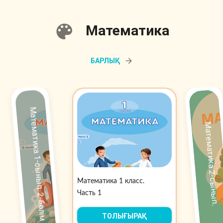
Математика
БАРЛЫҚ
Математика 1-сынып. 2-бөлім
Математика 2-сынып.
Математика 1 класс.
Часть 1
ТОЛЫҒЫРАҚ