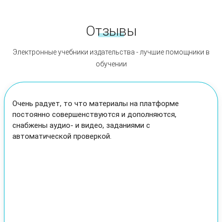
Отзывы
Электронные учебники издательства - лучшие помощники в
обучении
Отмечу главное, что понравилось: продумана
возможность назначать задания с учетом
способностей и интересов каждого ребенка.