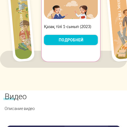
Сауат ашу негіздері. (5+)
Қазақ тілі 2-сынып.
Қазақ тілі 1-сынып (2023)
ПОДРОБНЕЙ
Видео
Описание видео