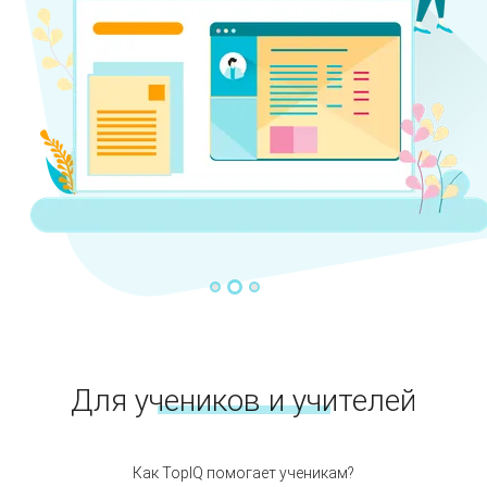
Для учеников и учителей
Как TopIQ помогает ученикам?