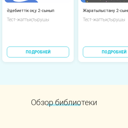
Әдебиеттік оқу. 2-сынып
Тест-жаттықтырушы
Тест-жаттықтырушы
ПОДРОБНЕЙ
ПОДРОБНЕЙ
Обзор библиотеки